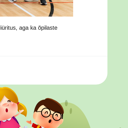
iüritus, aga ka õpilaste