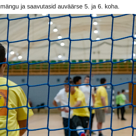
 mängu ja saavutasid auväärse 5. ja 6. koha.