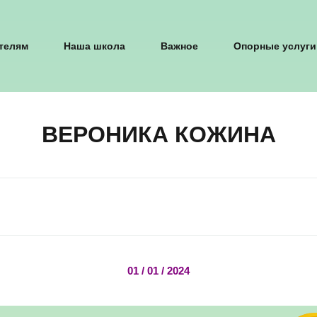
телям
Наша школа
Важное
Опорные услуги
ВЕРОНИКА КОЖИНА
01 / 01 / 2024