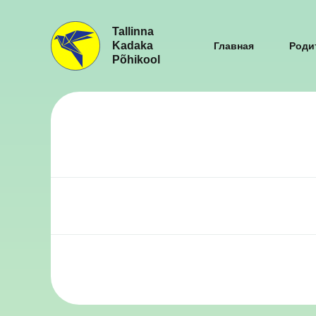
Tallinna
Kadaka
Главная
Роди
Põhikool