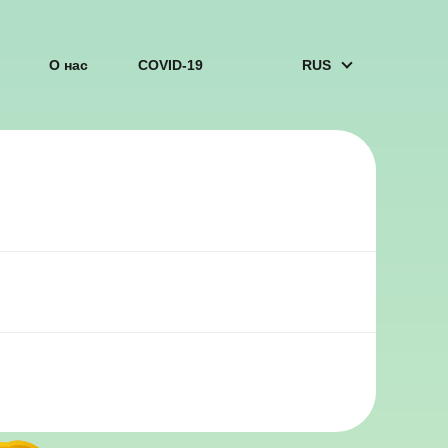
О нас
COVID-19
RUS