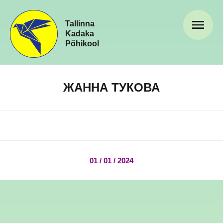
Tallinna
Kadaka
Põhikool
ЖАННА ТУКОВА
01 / 01 / 2024