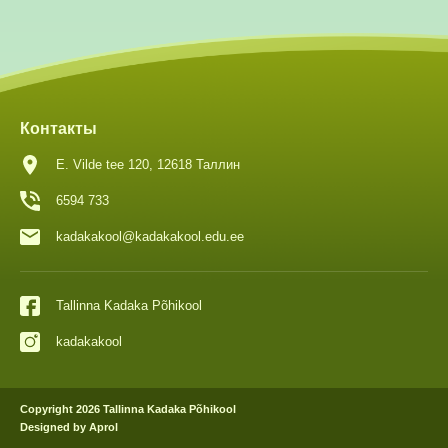
Контакты
E. Vilde tee 120, 12618 Таллин
6594 733
kadakakool@kadakakool.edu.ee
Tallinna Kadaka Põhikool
kadakakool
Copyright 2026 Tallinna Kadaka Põhikool
Designed by Aprol