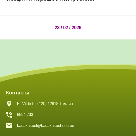
23 / 02 / 2026
Контакты
E. Vilde tee 120, 12618 Таллин
6594 733
kadakakool@kadakakool.edu.ee